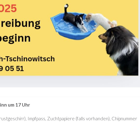
ginn um 17 Uhr
rustgeschirr), Impfpass, Zuchtpapiere (falls vorhanden), Chipnummer