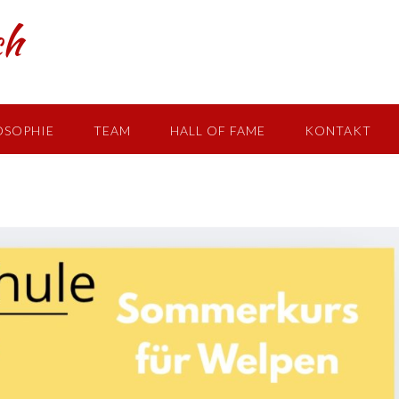
ch
OSOPHIE
TEAM
HALL OF FAME
KONTAKT
OT