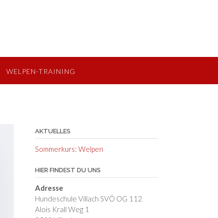
WELPEN-TRAINING
AKTUELLES
Sommerkurs: Welpen
HIER FINDEST DU UNS
Adresse
Hundeschule Villach SVÖ OG 112
Alois Krall Weg 1