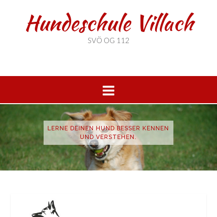
Hundeschule Villach
SVÖ OG 112
LERNE DEINEN HUND BESSER KENNEN
UND VERSTEHEN.