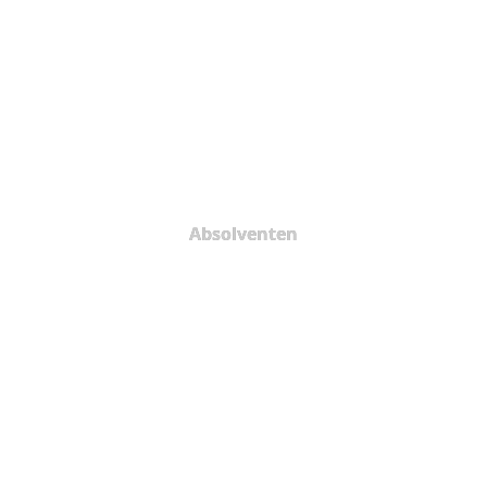
Absolventen