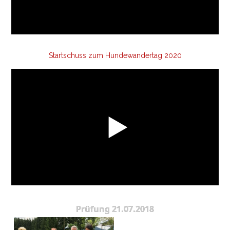
Startschuss zum Hundewandertag 2020
Prüfung 21.07.2018