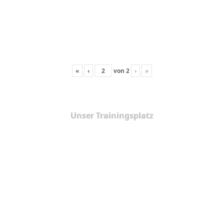
«
‹
von
2
›
»
Unser Trainingsplatz