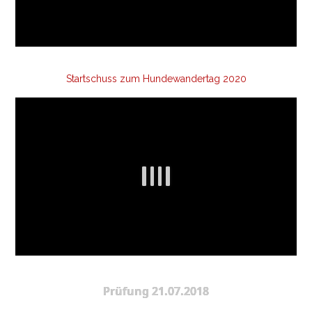
Startschuss zum Hundewandertag 2020
Prüfung 21.07.2018