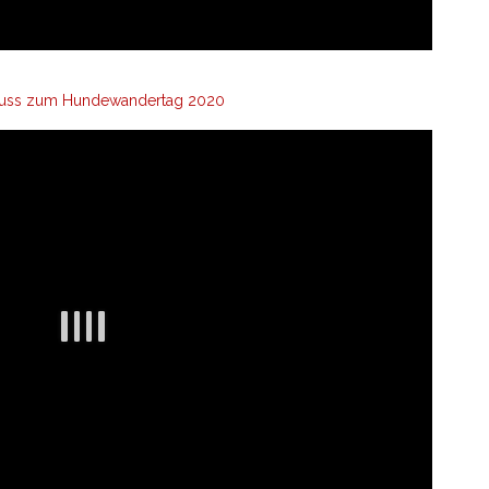
huss zum Hundewandertag 2020