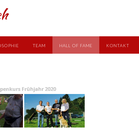
ch
OSOPHIE
TEAM
HALL OF FAME
KONTAKT
OT
penkurs Frühjahr 2020