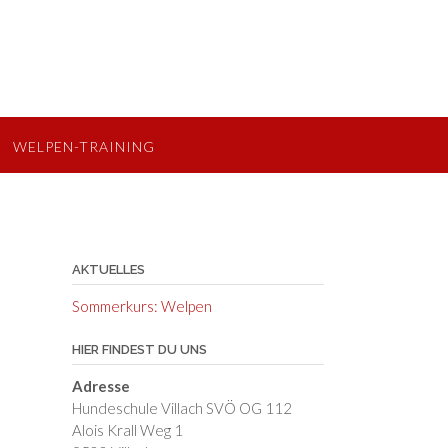
WELPEN-TRAINING
AKTUELLES
Sommerkurs: Welpen
HIER FINDEST DU UNS
Adresse
Hundeschule Villach SVÖ OG 112
Alois Krall Weg 1